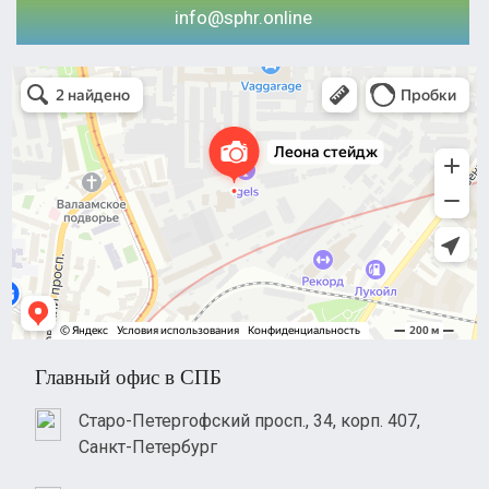
info@sphr.online
Leona Stage
Аренда фотостудий в Санкт‑Петербурге
Организация и проведение детских праздников в Санкт‑Петербурге
Главный офис в СПБ
Старо-Петергофский просп., 34, корп. 407,
Санкт-Петербург