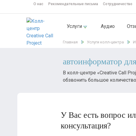
О нас
Рекомендательные письма
Сотрудничество
Услуги
Аудио
От
Главная
Услуги колл-центра
И
автоинформатор для
В колл-центре «Creative Call P
обзвонить большое количество
У Вас есть вопрос и
консультация?