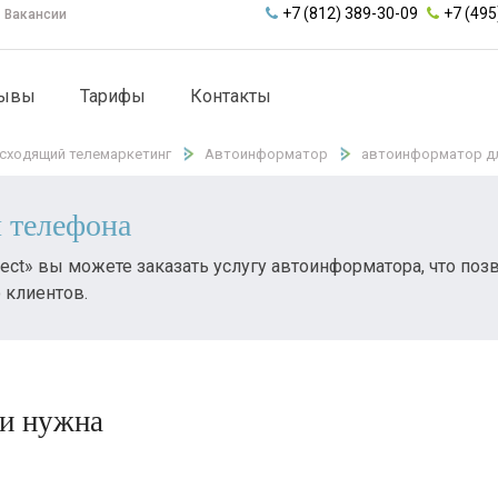
+7 (812) 389-30-09
+7 (495
Вакансии
зывы
Тарифы
Контакты
сходящий телемаркетинг
Автоинформатор
автоинформатор д
 телефона
roject» вы можете заказать услугу автоинформатора, что по
 клиентов.
ли нужна