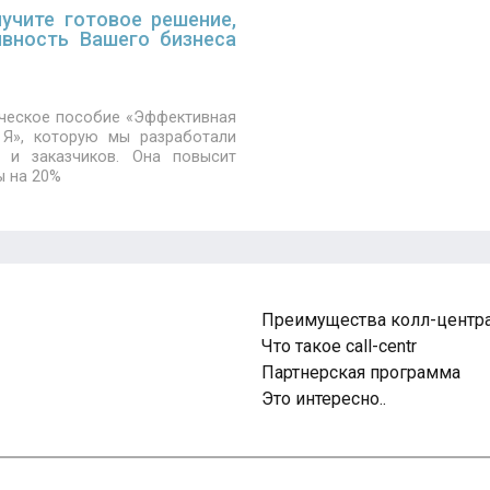
учите готовое решение,
вность Вашего бизнеса
ческое пособие «Эффективная
 Я», которую мы разработали
 и заказчиков. Она повысит
ы на 20%
Преимущества колл-центр
Что такое call-centr
Партнерская программа
Это интересно..