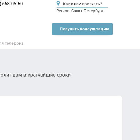
) 668-05-60
Как к нам проехать?
Регион:
Санкт-Петербург
Получить консультацию
ля телефона
зволит вам в кратчайшие сроки