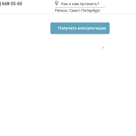
) 668-05-60
Как к нам проехать?
Регион:
Санкт-Петербург
Получить консультацию
>