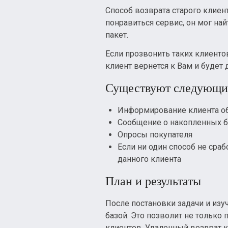
Способ возврата старого клиент
понравиться сервис, он мог на
пакет.
Если прозвонить таких клиенто
клиент вернется к Вам и будет
Существуют следующие
Информирование клиента об
Сообщение о накопленных б
Опросы покупателя
Если ни один способ не сра
данного клиента
План и результаты
После постановки задачи и изу
базой. Это позволит не только
клиентов. Удаленный возврат к