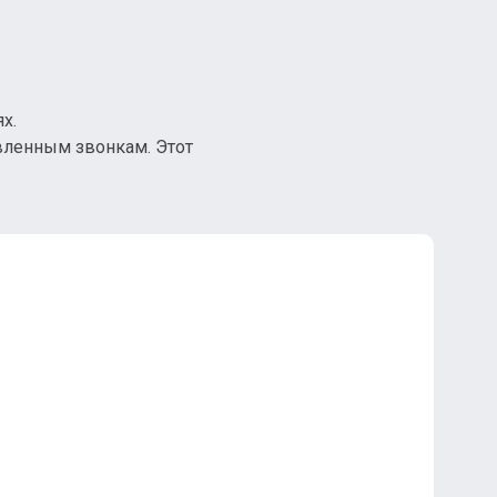
х.
вленным звонкам. Этот