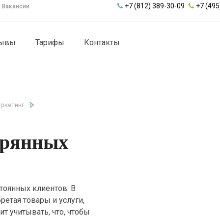
+7 (812) 389-30-09
+7 (495
Вакансии
зывы
Тарифы
Контакты
ркетинг
ерянных
тоянных клиентов. В
етая товары и услуги,
т учитывать, что, чтобы