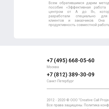
Всем обратившимся дарим метод
пособие «Эффективная работа 
центром от А до Я», кото
разработали специально дл
клиентов и заказчиков. Она 
продуктивность совместной работ
+7 (495) 668-05-60
Москва
+7 (812) 389-30-09
Санкт-Петербург
2012 - 2020 © ООО "Creative Call Projec
Все права защищены.
Политика кон