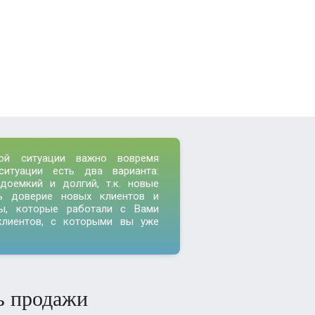
ой ситуации важно вовремя
итуации есть два варианта:
доемкий и долгий, т.к. новые
ь доверие новых клиентов и
ты, которые работали с Вами
клиентов, с которыми вы уже
ь продажи