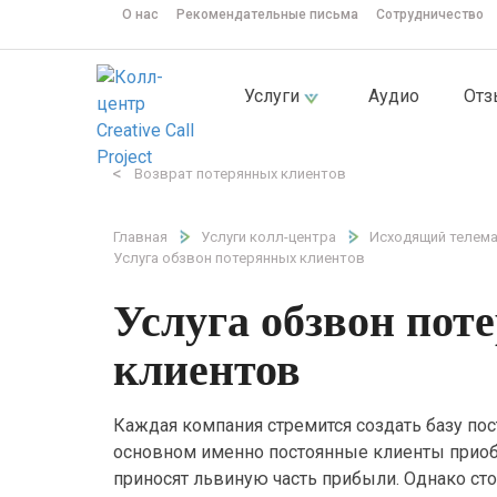
О нас
Рекомендательные письма
Сотрудничество
Услуги
Аудио
От
<
Возврат потерянных клиентов
Главная
Услуги колл-центра
Исходящий телема
Услуга обзвон потерянных клиентов
Услуга обзвон пот
клиентов
Каждая компания стремится создать базу пос
основном именно постоянные клиенты приобр
приносят львиную часть прибыли. Однако стои