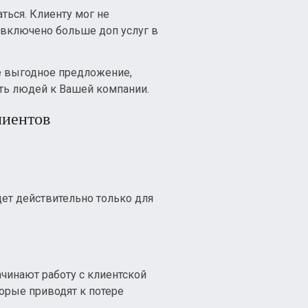
ться. Клиенту мог не
в включено больше доп услуг в
ее выгодное предложение,
сть людей к Вашей компании.
лиентов
дет действительно только для
ачинают работу с клиентской
торые приводят к потере