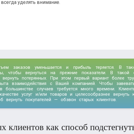
 всегда уделять внимание.
ъем заказов уменьшается и прибыль теряется. В так
ры, чтобы вернуться на прежние показатели. В такой с
 вернуть потерянных. При этом первый вариант более тру
ыта взаимодействия с Вашей компанией. Чтобы завеват
в большинстве случаев требуется много времени. Клиен
качестве услуг и/или товаров и целесообразнее вернуть 
б вернуть покупателей — обзвон старых клиентов.
х клиентов как способ подстегнут