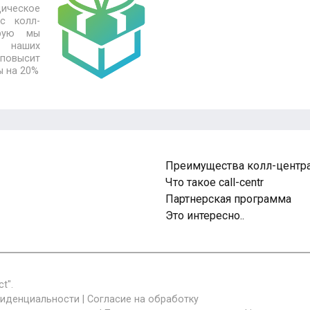
ическое
с колл-
рую мы
я наших
повысит
ы на 20%
Преимущества колл-центр
Что такое call-centr
Партнерская программа
Это интересно..
t".
фиденциальности
|
Согласие на обработку