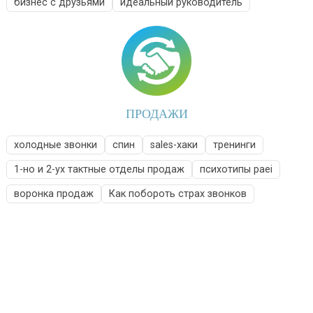
бизнес с друзьями
идеальный руководитель
ПРОДАЖИ
холодные звонки
спин
sales-хаки
тренинги
1-но и 2-ух тактные отделы продаж
психотипы paei
воронка продаж
Как побороть страх звонков