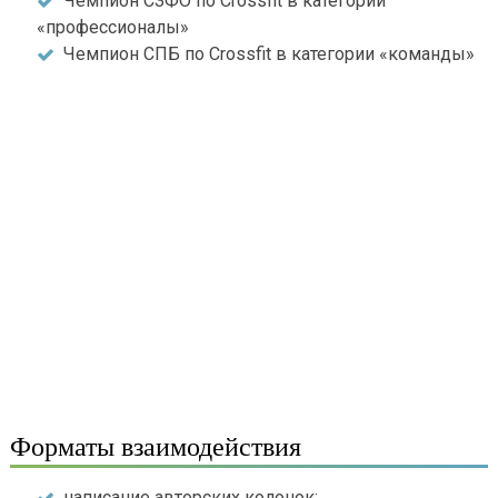
Чемпион СЗФО по Crossfit в категории
«профессионалы»
Чемпион СПБ по Crossfit в категории «команды»
Форматы взаимодействия
написание авторских колонок;