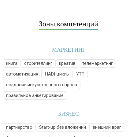
Зоны компетенций
МАРКЕТИНГ
книга
сторителлинг
креатив
телемаркетинг
автоматизация
HADI-циклы
УТП
создание искусственного спроса
правильное анкетирование
БИЗНЕС
партнерство
Start-up без вложений
внешний враг