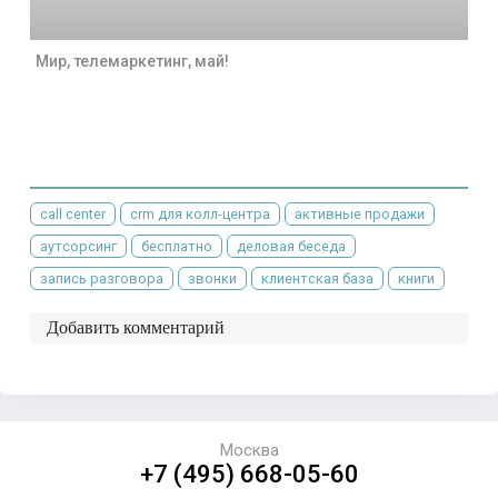
Мир, телемаркетинг, май!
call center
crm для колл-центра
активные продажи
аутсорсинг
бесплатно
деловая беседа
запись разговора
звонки
клиентская база
книги
Добавить комментарий
Москва
+7 (495) 668-05-60