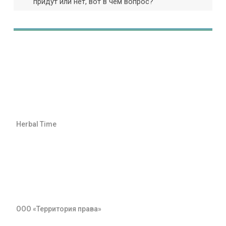
придут или нет, вот в чем вопрос?
Herbal Time
ООО «Территория права»