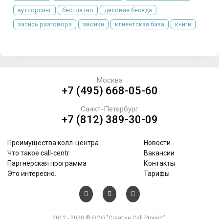
аутсорсинг
бесплатно
деловая беседа
запись разговора
звонки
клиентская база
книги
Москва
+7 (495) 668-05-60
Санкт-Петербург
+7 (812) 389-30-09
Преимущества колл-центра
Новости
Что такое call-centr
Вакансии
Партнерская программа
Контакты
Это интересно..
Тарифы
2012 - 2020 © ООО "Creative Call Project".