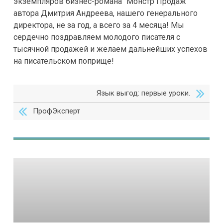
экземпляров бизнес-романа “Монстр Продаж”
автора Дмитрия Андреева, нашего генерального
директора, не за год, а всего за 4 месяца! Мы
сердечно поздравляем молодого писателя с
тысячной продажей и желаем дальнейших успехов
на писательском поприще!
Язык выгод: первые уроки.
ПрофЭксперт