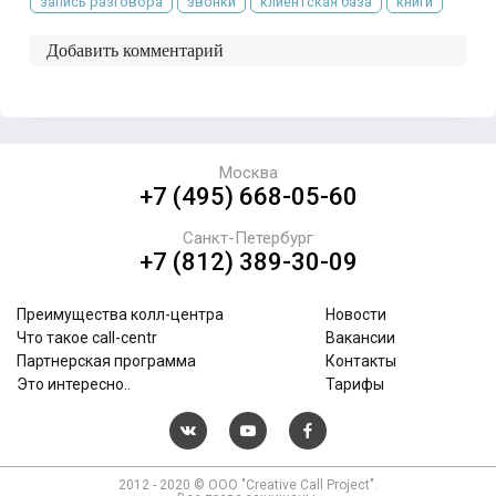
запись разговора
звонки
клиентская база
книги
Добавить комментарий
Москва
+7 (495) 668-05-60
Санкт-Петербург
+7 (812) 389-30-09
Преимущества колл-центра
Новости
Что такое call-centr
Вакансии
Партнерская программа
Контакты
Это интересно..
Тарифы
2012 - 2020 © ООО "Creative Call Project".