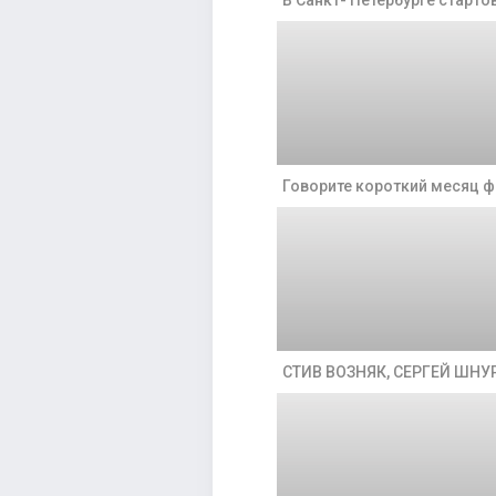
В Санкт- Петербурге стартов
Говорите короткий месяц ф
СТИВ ВОЗНЯК, СЕРГЕЙ ШН