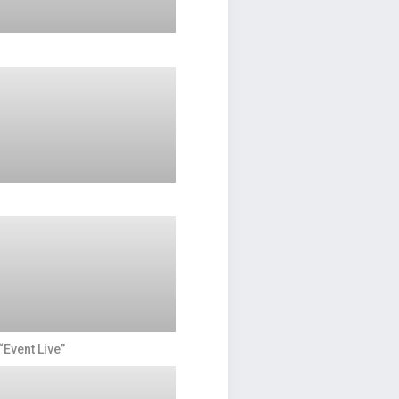
vent Live”