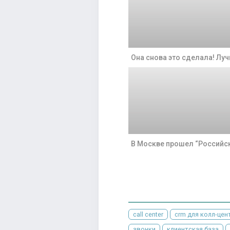
Она снова это сделала! Лу
В Москве прошел “Российс
call center
crm для колл-цен
звонки
клиентская база