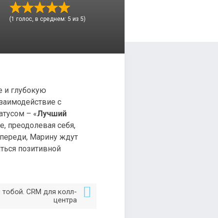
(1 голос, в среднем: 5 из 5)
е и глубокую
заимодействие с
татусом – «
Лучший
е, преодолевая себя,
впереди, Марину ждут
ться позитивной
с тобой. CRM для колл-
центра