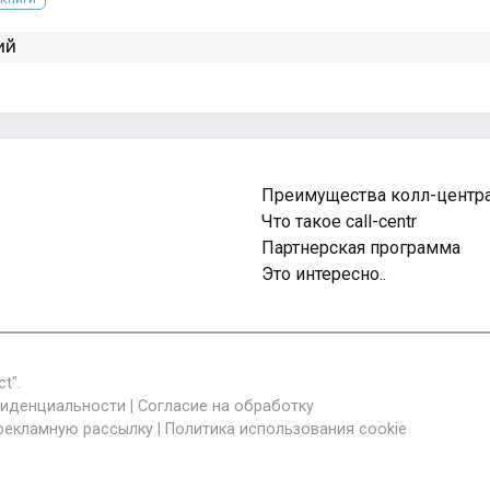
ий
Преимущества колл-центр
Что такое call-centr
Партнерская программа
Это интересно..
t".
фиденциальности
|
Согласие на обработку
 рекламную рассылку
|
Политика использования cookie