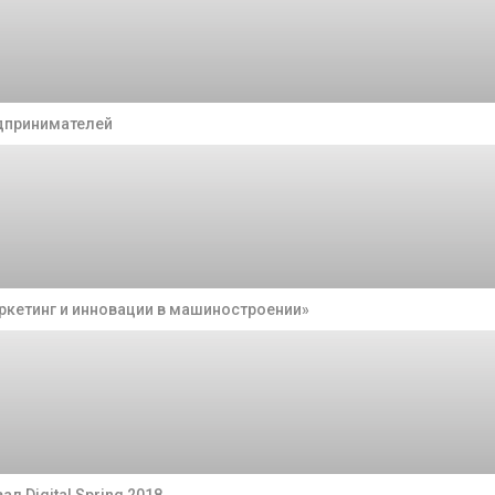
едпринимателей
ркетинг и инновации в машиностроении»