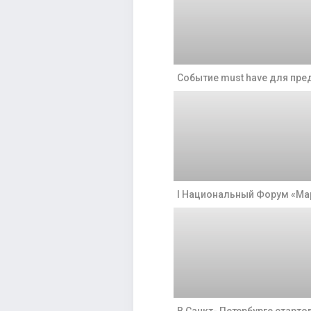
Событие must have для пр
I Национальный Форум «Ма