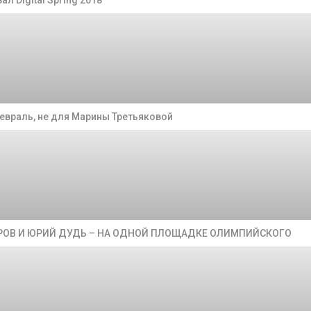
ал Digital Spring 2018
евраль, не для Марины Третьяковой
УРОВ И ЮРИЙ ДУДЬ – НА ОДНОЙ ПЛОЩАДКЕ ОЛИМПИЙСКОГО