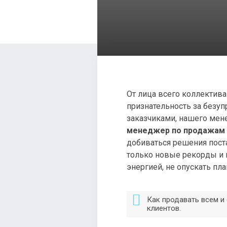
От лица всего коллектива 
признательность за безу
заказчиками, нашего ме
менеджер по продажам з
добиваться решения пост
только новые рекорды и 
энергией, не опускать пл
Как продавать всем и
клиентов.