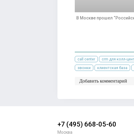
В Москве прошел “Российс
call center
crm для колл-цен
звонки
клиентская база
Добавить комментарий
+7 (495) 668-05-60
Москва