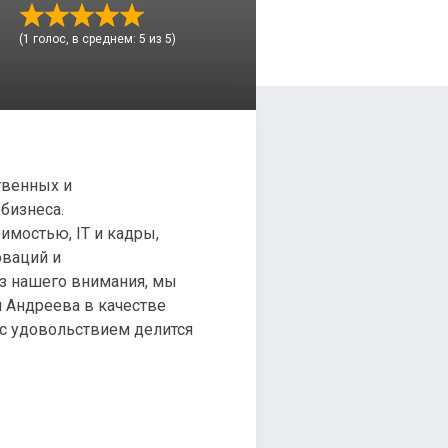
(1 голос, в среднем: 5 из 5)
твенных и
бизнеса.
имостью, IT и кадры,
оваций и
ез нашего внимания, мы
я Андреева в качестве
 с удовольствием делится