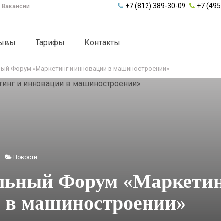
+7 (812) 389-30-09
+7 (495
Вакансии
зывы
Тарифы
Контакты
ный Форум «Маркетинг и инновации в машиностроении»
Новости
льный Форум «Маркетин
 в машиностроении»