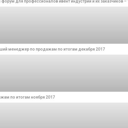
 форум для профессионалов ивент индустрии и их заказчиков – “E
чший менеджер по продажам по итогам декабря 2017
жам по итогам ноября 2017