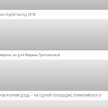
ал Digital Spring 2018
евраль, не для Марины Третьяковой
УРОВ И ЮРИЙ ДУДЬ – НА ОДНОЙ ПЛОЩАДКЕ ОЛИМПИЙСКОГО