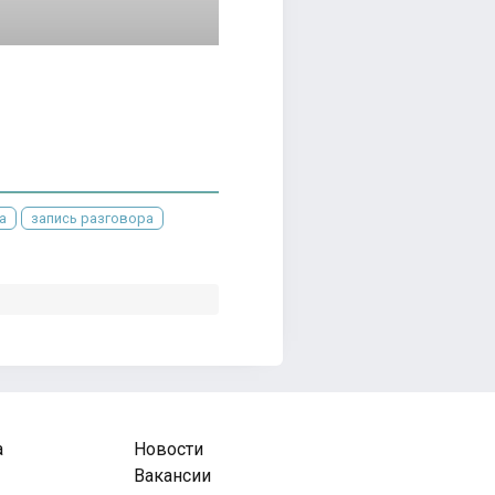
а
запись разговора
а
Новости
Вакансии