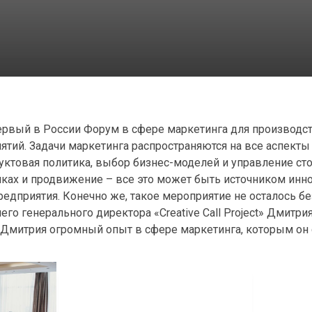
Первый в России Форум в сфере маркетинга для производс
ий. Задачи маркетинга распространяются на все аспекты 
ктовая политика, выбор бизнес-моделей и управление сто
ках и продвижение – все это может быть источником инн
едприятия. Конечно же, такое мероприятие не осталось б
его генерального директора «Creative Call Project» Дмитри
и Дмитрия огромный опыт в сфере маркетинга, которым он