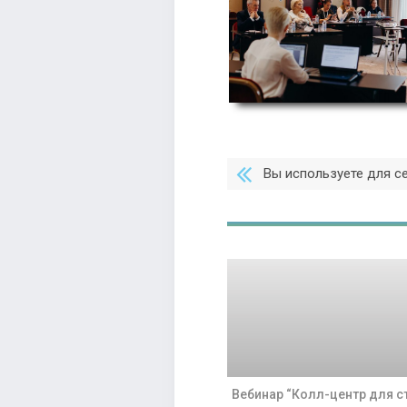
Вы используете для с
Вебинар “Колл-центр для с