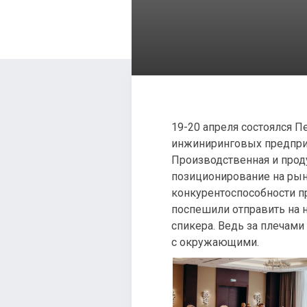
19-20 апреля состоялся 
инжиниринговых предприят
Производственная и проду
позиционирование на рын
конкурентоспособности пр
поспешили отправить на н
спикера. Ведь за плечам
с окружающими.