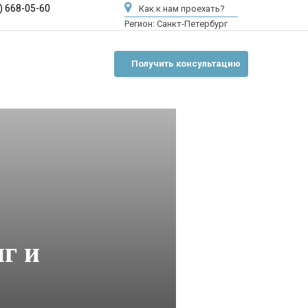
) 668-05-60
Как к нам проехать?
Регион:
Санкт-Петербург
Получить консультацию
г и