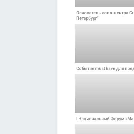
Основатель колл-центра Cr
Петербург”
Событие must have для пр
I Национальный Форум «Ма