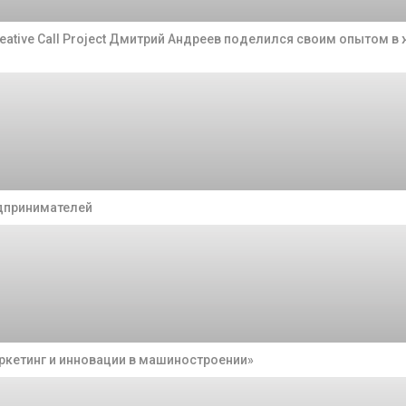
eative Call Project Дмитрий Андреев поделился своим опытом в
едпринимателей
ркетинг и инновации в машиностроении»