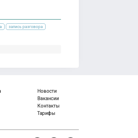
а
запись разговора
а
Новости
Вакансии
Контакты
Тарифы