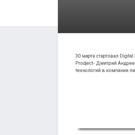
30 марта стартовал Digital
Prodject- Дмитрий Андреев
технологий в компании л