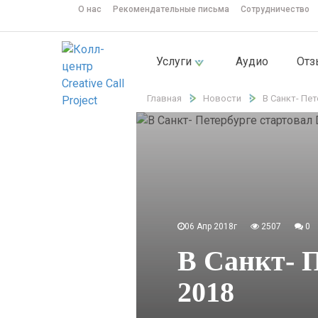
О нас
Рекомендательные письма
Сотрудничество
Услуги
Аудио
От
Главная
Новости
В Санкт- Пет
06 Апр 2018г
2507
0
В Санкт- П
2018