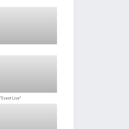
vent Live”