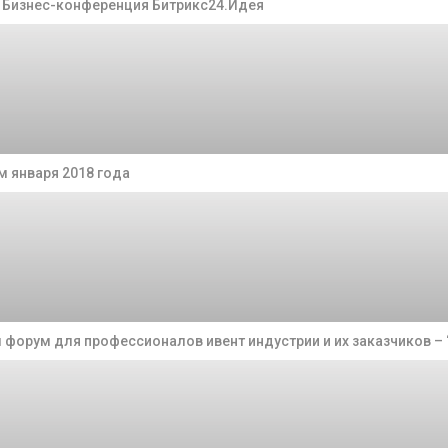
а Бизнес-конференция Битрикс24.Идея
 января 2018 года
 форум для профессионалов ивент индустрии и их заказчиков – “E