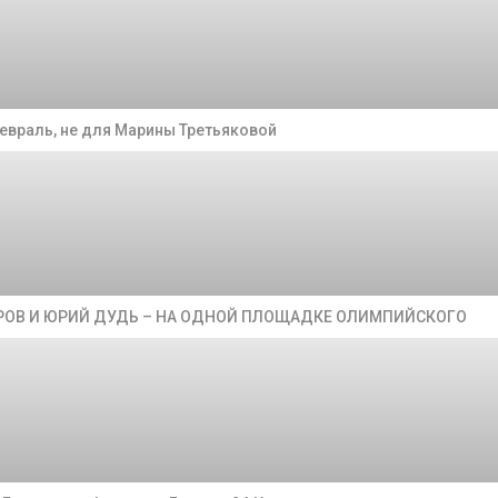
евраль, не для Марины Третьяковой
УРОВ И ЮРИЙ ДУДЬ – НА ОДНОЙ ПЛОЩАДКЕ ОЛИМПИЙСКОГО