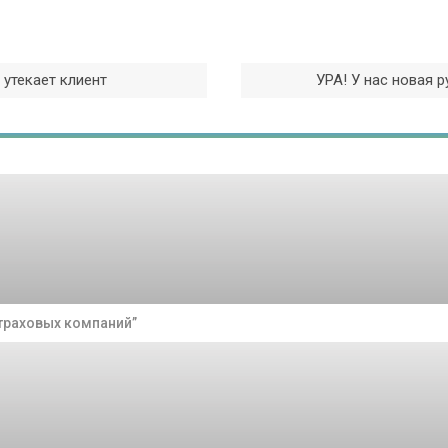
 утекает клиент
УРА! У нас новая р
траховых компаний”