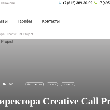
+7 (812) 389-30-09
+7 (495
Вакансии
зывы
Тарифы
Контакты
а Creative Call Project
Блог
бесплатно
книги
скачать
иректора Creative Call Pr