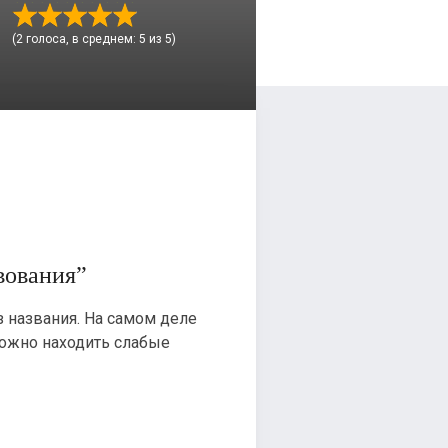
(2 голоса, в среднем: 5 из 5)
вования”
з названия. На самом деле
можно находить слабые