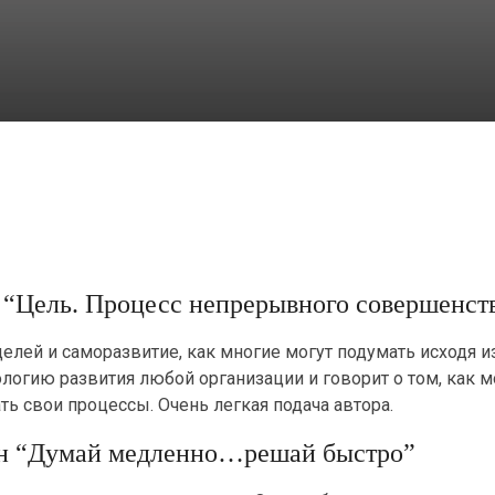
у “Цель. Процесс непрерывного совершенст
целей и саморазвитие, как многие могут подумать исходя и
логию развития любой организации и говорит о том, как 
ь свои процессы. Очень легкая подача автора.
ан “Думай медленно…решай быстро”