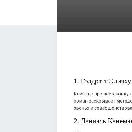
1. Голдратт Элиях
Книга не про постановку 
роман раскрывает методо
звенья и совершенствоват
2. Даниэль Канем