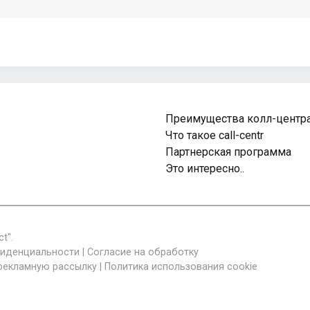
Преимущества колл-центр
Что такое call-centr
Партнерская программа
Это интересно..
t".
фиденциальности
|
Согласие на обработку
 рекламную рассылку
|
Политика использования cookie