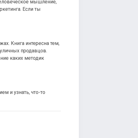
 человеческое мышление,
кетинга. Если ты
ах. Книга интересна тем,
 уличных продавцов.
ание каких методик
ем и узнать, что-то