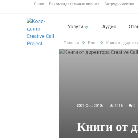
О нас
Рекомендательные письма
Сотрудничество
Услуги
Аудио
От
Главная
Блог
Книги от директор
01 Фев 2018г
2016
0
Книги от д