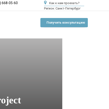
) 668-05-60
Как к нам проехать?
Регион:
Санкт-Петербург
Получить консультацию
oject