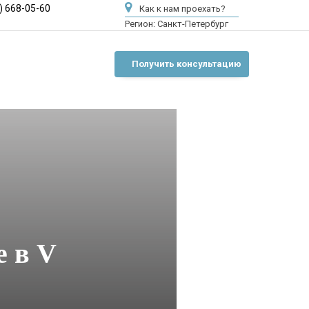
) 668-05-60
Как к нам проехать?
Регион:
Санкт-Петербург
Получить консультацию
е в V