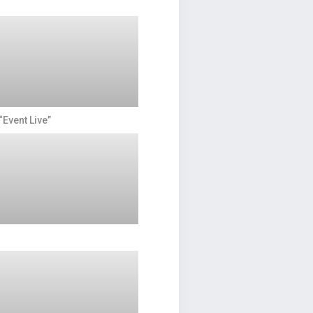
vent Live”