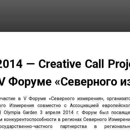
014 — Creative Call Pro
 V Форуме «Северного 
частие в V Форуме «Северного измерения», организат
го Измерения совместно с Ассоциацией европейског
l Olympia Garden 3 апреля 2014 г.
Форум был посвяще
 конкурентоспособности в регионах Северного Измерени
сударственно-частного партнерства в региональ