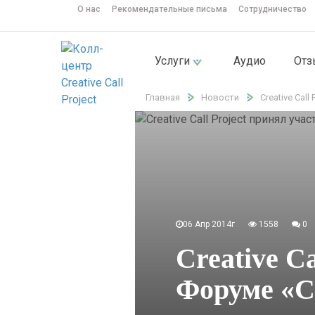
О нас
Рекомендательные письма
Сотрудничество
Услуги
Аудио
От
Главная
Новости
Creative Cal
06 Апр 2014г
1558
0
Creative C
Форуме «С