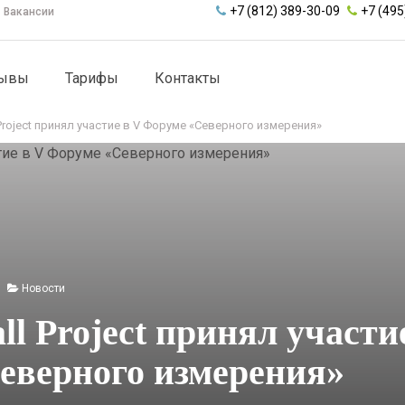
+7 (812) 389-30-09
+7 (495
Вакансии
зывы
Тарифы
Контакты
l Project принял участие в V Форуме «Северного измерения»
Новости
all Project принял участи
еверного измерения»