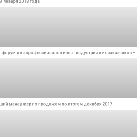
 января 2018 года
 форум для профессионалов ивент индустрии и их заказчиков – “E
чший менеджер по продажам по итогам декабря 2017