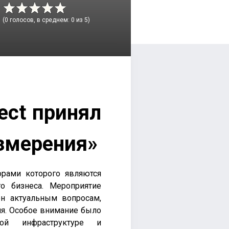
(0 голосов, в среднем: 0 из 5)
ject принял
измерения»
орами которого являются
о бизнеса. Мероприятие
н актуальным вопросам,
я. Особое внимание было
ной инфраструктуре и