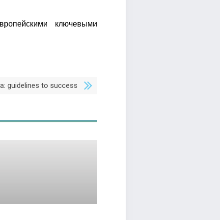
вропейскими ключевыми
ia: guidelines to success