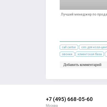
Лучший менеджер по прода
call center
crm для колл-цен
звонки
клиентская база
Добавить комментарий
+7 (495) 668-05-60
Москва