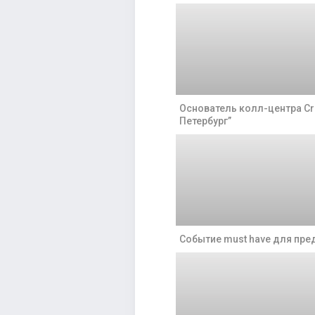
Основатель колл-центра Cr
Петербург”
Событие must have для пр