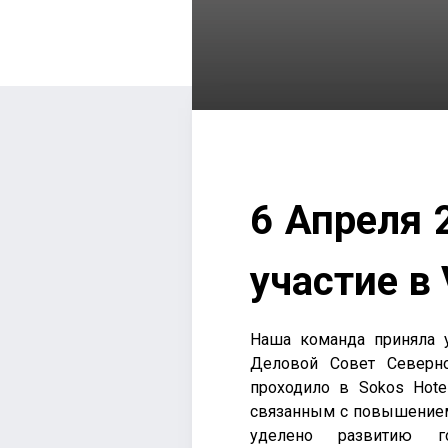
6 Апреля 2
участие в
Наша команда приняла у
Деловой Совет Северно
проходило в Sokos Hote
связанным с повышением
уделено развитию го