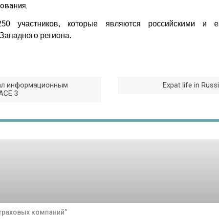
ования.
50 участников, которые являются российскими и е
Западного региона.
 стал информационным
Expat life in Russ
ACE 3
траховых компаний”