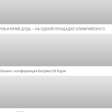
УРОВ И ЮРИЙ ДУДЬ – НА ОДНОЙ ПЛОЩАДКЕ ОЛИМПИЙСКОГО
а Бизнес-конференция Битрикс24.Идея