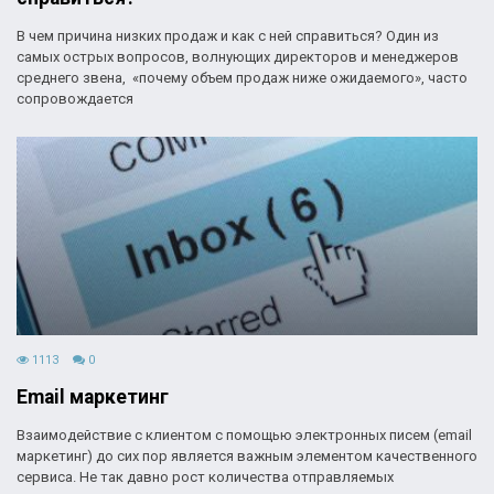
В чем причина низких продаж и как с ней справиться? Один из
самых острых вопросов, волнующих директоров и менеджеров
среднего звена, «почему объем продаж ниже ожидаемого», часто
сопровождается
1113
0
Email маркетинг
Взаимодействие с клиентом с помощью электронных писем (email
маркетинг) до сих пор является важным элементом качественного
сервиса. Не так давно рост количества отправляемых