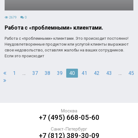
2679
0
Работа с «проблемными» клиентами.
Работа с «проблемными» клиентами. Это происходит постоянно!
Неудовлетворенные продуктом или услугой клиенты выражают
свое недовольство, оставляя жалобы на ваших сотрудников.
Если это происходит
1
…
37
38
39
40
41
42
43
…
45
Москва
+7 (495) 668-05-60
Санкт-Петербург
+7 (812) 389-30-09