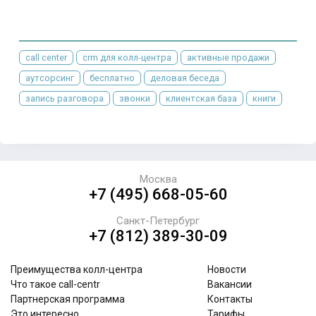
call center
crm для колл-центра
активные продажи
аутсорсинг
бесплатно
деловая беседа
запись разговора
звонки
клиентская база
книги
Москва
+7 (495) 668-05-60
Санкт-Петербург
+7 (812) 389-30-09
Преимущества колл-центра
Новости
Что такое call-centr
Вакансии
Партнерская программа
Контакты
Это интересно..
Тарифы