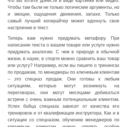
что вы хотите донести в виде картинки или видео.
Чтобы там были не только логические аргументы, но
и эмоции, ощущения движения, запахи. Только
самый лучший копирайтер может вдохнуть свое
настроение в текст.
Теперь вам нужно придумать метафору. При
написании текста о вашем товаре или услуге нужно
придумать аналогию. С чем в природе в обычной
жизни, в науке, в спорте можно сравнить ваш товар
или услугу? Например, если вы пишете о тренингах
по продажам, то менеджеры по ключевым клиентам
– это спецназ продаж. Они готовы к любым
ситуациям, которые могут возникнуть на
переговорах, они могут месяцами добиваться
встречи с очень важным потенциальным клиентом.
Успех бойца спецназа зависит от качества его
тренировок и от квалификации инструктора. Как и в
ситуации со спецназом, обучению менеджеров по
ключевым клиентам нужно уделять особое