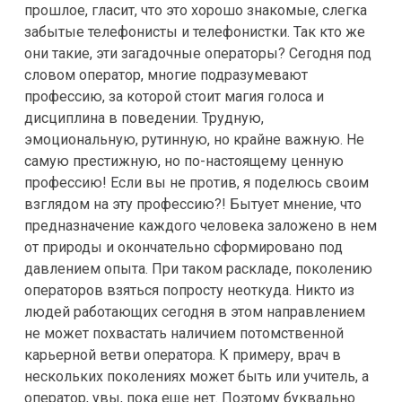
прошлое, гласит, что это хорошо знакомые, слегка
забытые телефонисты и телефонистки. Так кто же
они такие, эти загадочные операторы? Сегодня под
словом оператор, многие подразумевают
профессию, за которой стоит магия голоса и
дисциплина в поведении. Трудную,
эмоциональную, рутинную, но крайне важную. Не
самую престижную, но по-настоящему ценную
профессию! Если вы не против, я поделюсь своим
взглядом на эту профессию?! Бытует мнение, что
предназначение каждого человека заложено в нем
от природы и окончательно сформировано под
давлением опыта. При таком раскладе, поколению
операторов взяться попросту неоткуда. Никто из
людей работающих сегодня в этом направлением
не может похвастать наличием потомственной
карьерной ветви оператора. К примеру, врач в
нескольких поколениях может быть или учитель, а
оператор, увы, пока еще нет. Поэтому буквально