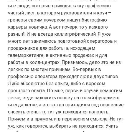
все люди, которые приходят в эту профессию
чистый лист, в котором руководители и коуч –
тренеры своим почерком пишут биографию
карьеры новичка. А вот почерк-то у каждого
разный. И не всегда каллиграфический. Я уже
много лет занимаюсь подготовкой операторов и
продажников для работы в исходящем
телемаркетинге, в активных продажах и для
работы в колл-центрах. Признаюсь, дело это не из
легких по многим причинам. Во-первых в
профессию оператора приходят люди двух типов.
Либо абсолютно без опыта, либо с ворохом
прошлого опыта. По мне, первый случай немногим
легче, ведь заложить основу на голый фундамент
всегда легче, а вот когда приходится под основание
сносить стены, то тут уж приходится попотеть.
Причем и в прямом, и в переносном смысле. Но тут
уж, как говорится, выбирать не приходится. Учить