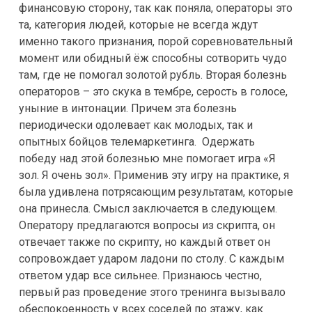
финансовую сторону, так как поняла, операторы это
та, категория людей, которые не всегда ждут
именно такого признания, порой соревновательный
момент или обидный ёж способны сотворить чудо
там, где не помогал золотой рубль. Вторая болезнь
операторов – это скука в тембре, серость в голосе,
уныние в интонации. Причем эта болезнь
периодически одолевает как молодых, так и
опытных бойцов телемаркетинга. Одержать
победу над этой болезнью мне помогает игра «Я
зол. Я очень зол». Применив эту игру на практике, я
была удивлена потрясающим результатам, которые
она принесла. Смысл заключается в следующем.
Оператору предлагаются вопросы из скрипта, он
отвечает также по скрипту, но каждый ответ он
сопровождает ударом ладони по столу. С каждым
ответом удар все сильнее. Признаюсь честно,
первый раз проведение этого тренинга вызывало
обеспокоенность у всех соседей по этажу, как