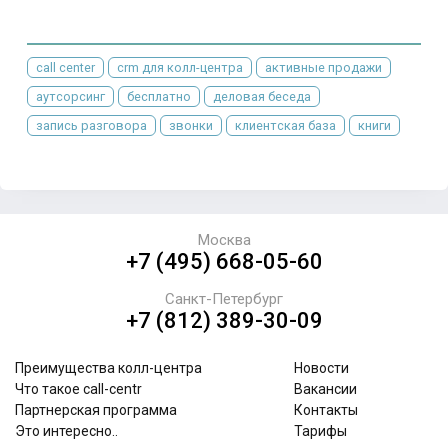
call center
crm для колл-центра
активные продажи
аутсорсинг
бесплатно
деловая беседа
запись разговора
звонки
клиентская база
книги
Москва
+7 (495) 668-05-60
Санкт-Петербург
+7 (812) 389-30-09
Преимущества колл-центра
Новости
Что такое call-centr
Вакансии
Партнерская программа
Контакты
Это интересно..
Тарифы