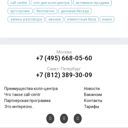
call center
crm для колл-центра
активные продажи
аутсорсинг
бесплатно
деловая беседа
запись разговора
звонки
клиентская база
книги
Москва
+7 (495) 668-05-60
Санкт-Петербург
+7 (812) 389-30-09
Преимущества колл-центра
Новости
Что такое call-centr
Вакансии
Партнерская программа
Контакты
Это интересно..
Тарифы