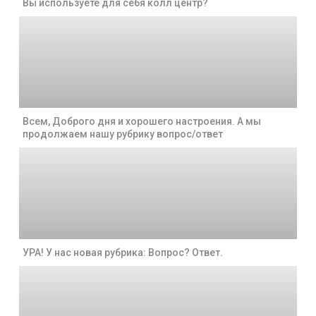
Вы используете для себя колл центр?
Всем, Доброго дня и хорошего настроения. А мы
продолжаем нашу рубрику вопрос/ответ
УРА! У нас новая рубрика: Вопрос? Ответ.