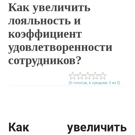
Как увеличить
лояльность и
коэффициент
удовлетворенности
сотрудников?
(0 голосов, в среднем: 0 из 5)
Как увеличить