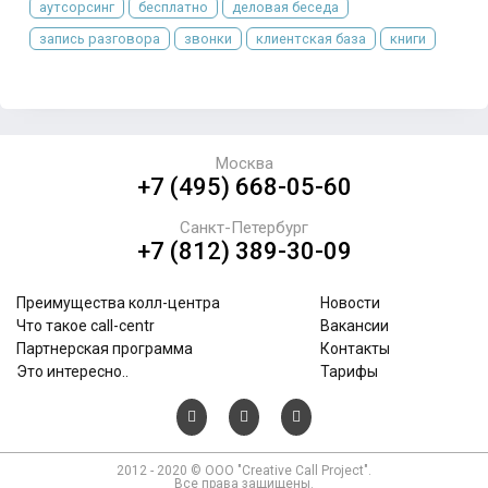
аутсорсинг
бесплатно
деловая беседа
запись разговора
звонки
клиентская база
книги
Москва
+7 (495) 668-05-60
Санкт-Петербург
+7 (812) 389-30-09
Преимущества колл-центра
Новости
Что такое call-centr
Вакансии
Партнерская программа
Контакты
Это интересно..
Тарифы
2012 - 2020 © ООО "Creative Call Project".
Все права защищены.