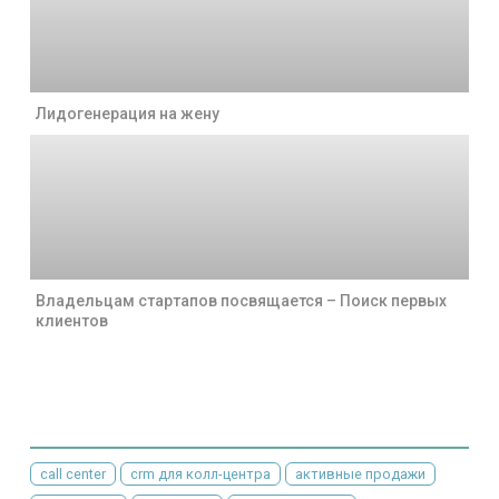
Лидогенерация на жену
Владельцам стартапов посвящается – Поиск первых
клиентов
call center
crm для колл-центра
активные продажи