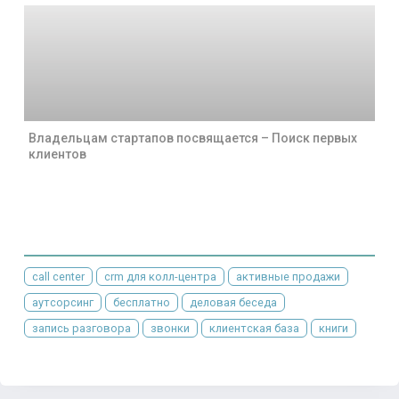
Владельцам стартапов посвящается – Поиск первых
клиентов
call center
crm для колл-центра
активные продажи
аутсорсинг
бесплатно
деловая беседа
запись разговора
звонки
клиентская база
книги