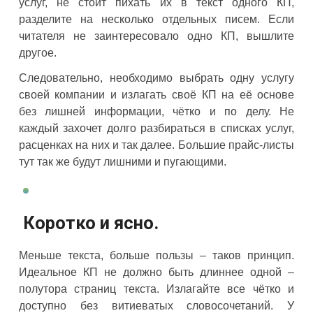
услуг, не стоит пихать их в текст одного КП,
разделите на несколько отдельных писем. Если
читателя не заинтересовало одно КП, вышлите
другое.
Следовательно, необходимо выбрать одну услугу
своей компании и излагать своё КП на её основе
без лишней информации, чётко и по делу. Не
каждый захочет долго разбираться в списках услуг,
расценках на них и так далее. Большие прайс-листы
тут так же будут лишними и пугающими.
Коротко и ясно.
Меньше текста, больше пользы – таков принцип.
Идеальное КП не должно быть длиннее одной –
полутора страниц текста. Излагайте все чётко и
доступно без витиеватых словосочетаний. У