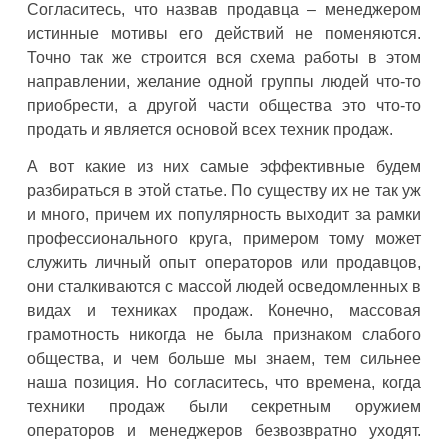
Согласитесь, что назвав продавца – менеджером
истинные мотивы его действий не поменяются.
Точно так же строится вся схема работы в этом
направлении, желание одной группы людей что-то
приобрести, а другой части общества это что-то
продать и является основой всех техник продаж.
А вот какие из них самые эффективные будем
разбираться в этой статье. По существу их не так уж
и много, причем их популярность выходит за рамки
профессионального круга, примером тому может
служить личный опыт операторов или продавцов,
они сталкиваются с массой людей осведомленных в
видах и техниках продаж. Конечно, массовая
грамотность никогда не была признаком слабого
общества, и чем больше мы знаем, тем сильнее
наша позиция. Но согласитесь, что времена, когда
техники продаж были секретным оружием
операторов и менеджеров безвозвратно уходят.