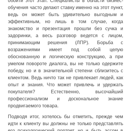
обойти этот этап. Специалисты в области бизнес-
обучения часто делают ставку именно на этот пункт,
ведь он может быть удивительно выгодным и
эффективным, но лишь в том случае, когда
знакомство и презентация прошли без сучка и
задоринки, а весь разговор ведется с лицом,
принимающим решения (ЛПР). Борьба с
возражениями имеет под собой целую
обоснованную и логическую конструкцию, а при
умелом повороте диалога, вы не только одержите
победу, но и в значительной степени сблизитесь с
клиентом. Ведь ничто так не привлекает людей, как
опыт и знания. Что может привлечь и удержать
покупателя? Естественно, высочайший
профессионализм и доскональное знание
продвигаемого товара.
Подводя итог, хотелось бы отметить, прежде чем
идти к клиенту вы должны не только представлять
его психологический портрет, но и быть ассом в