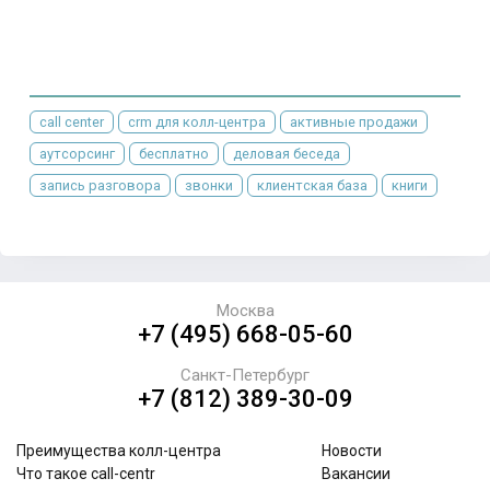
call center
crm для колл-центра
активные продажи
аутсорсинг
бесплатно
деловая беседа
запись разговора
звонки
клиентская база
книги
Москва
+7 (495) 668-05-60
Санкт-Петербург
+7 (812) 389-30-09
Преимущества колл-центра
Новости
Что такое call-centr
Вакансии