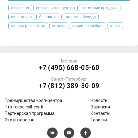
call center
crm для колл-центра
активные продажи
аутсорсинг
бесплатно
деловая беседа
запись разговора
звонки
клиентская база
книги
Москва
+7 (495) 668-05-60
Санкт-Петербург
+7 (812) 389-30-09
Преимущества колл-центра
Новости
Что такое call-centr
Вакансии
Партнерская программа
Контакты
Это интересно..
Тарифы