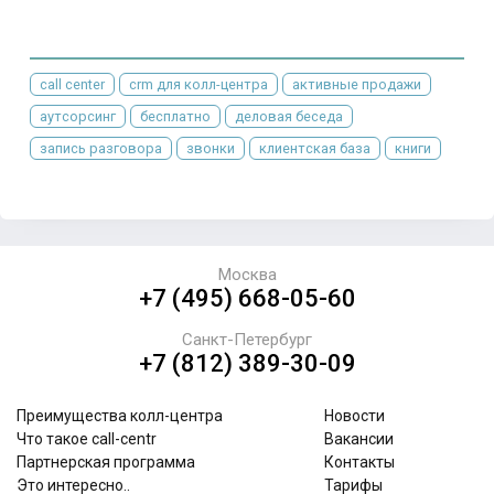
call center
crm для колл-центра
активные продажи
аутсорсинг
бесплатно
деловая беседа
запись разговора
звонки
клиентская база
книги
Москва
+7 (495) 668-05-60
Санкт-Петербург
+7 (812) 389-30-09
Преимущества колл-центра
Новости
Что такое call-centr
Вакансии
Партнерская программа
Контакты
Это интересно..
Тарифы