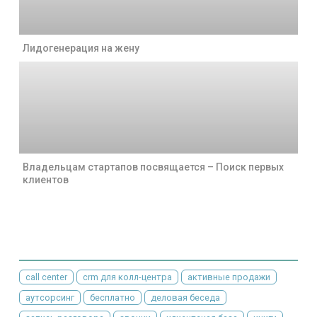
Лидогенерация на жену
Владельцам стартапов посвящается – Поиск первых
клиентов
call center
crm для колл-центра
активные продажи
аутсорсинг
бесплатно
деловая беседа