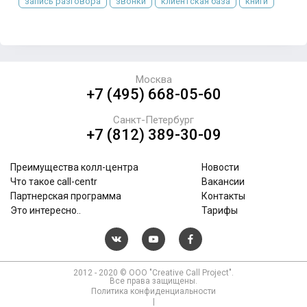
запись разговора
звонки
клиентская база
книги
Москва
+7 (495) 668-05-60
Санкт-Петербург
+7 (812) 389-30-09
Преимущества колл-центра
Новости
Что такое call-centr
Вакансии
Партнерская программа
Контакты
Это интересно..
Тарифы
2012 - 2020 © ООО "Creative Call Project".
Все права защищены.
Политика конфиденциальности
|