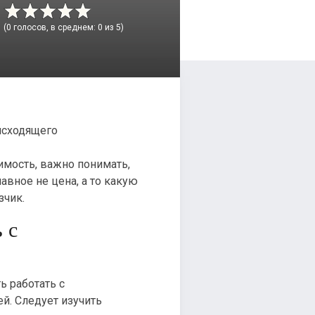
(0 голосов, в среднем: 0 из 5)
имость, важно понимать,
Главное не цена, а то какую
зчик.
 с
ь работать с
й. Следует изучить