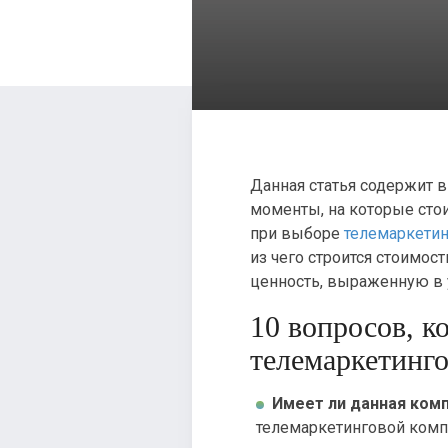
Данная статья содержит 
моменты, на которые сто
при выборе
телемаркети
из чего строится стоимост
ценность, выраженную в у
10 вопросов, к
телемаркетинго
Имеет ли данная ком
телемаркетинговой компа