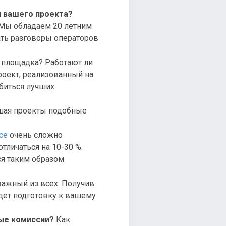
 вашего проекта?
«Мы обладаем 20 летним
ать разговоры операторов
 площадка? Работают ли
роект, реализованный на
обиться лучших
шая проекты подобные
се
очень сложно
тличаться на 10-30 %.
ся таким образом
важный из всех. Получив
едет подготовку к вашему
ные комиссии?
Как