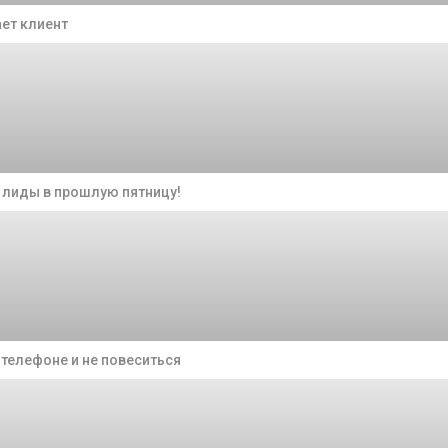
ает клиент
 лиды в прошлую пятницу!
 телефоне и не повеситься