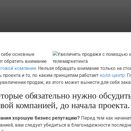
в себе основные
ит обратить внимание
нговой компании
. Нельзя обращать внимание только на сто
ь проекта и то, по каким принципам работает
колл-центр
. 
величении продаж, из этого может вынести для себя зака
оторые обязательно нужно обсудить
вой компанией, до начала проекта.
пания хорошую бизнес репутацию?
Перед тем как начинат
нией, вам следует убедиться в благонадежности последне