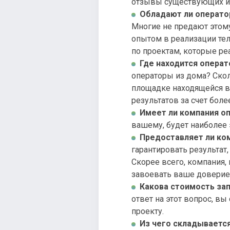
отзывы существующих и
Обладают ли операто
Многие не предают этому
опытом в реализации те
по проектам, которые ре
Где находится операт
операторы из дома? Скол
площадке находящейся в 
результатов за счет бол
Имеет ли компания о
вашему, будет наиболее 
Предоставляет ли ком
гарантировать результат,
Скорее всего, компания,
завоевать ваше доверие
Какова стоимость зап
ответ на этот вопрос, в
проекту.
Из чего складывается