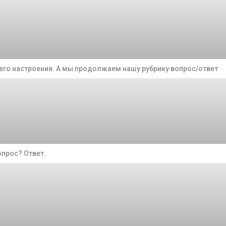
его настроения. А мы продолжаем нашу рубрику вопрос/ответ
опрос? Ответ.