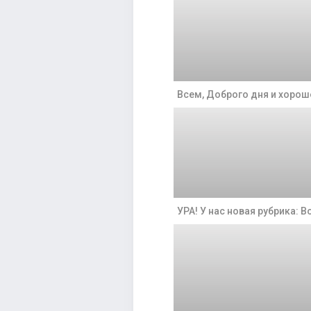
Всем, Доброго дня и хорош
УРА! У нас новая рубрика: В