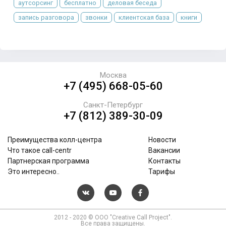
аутсорсинг
бесплатно
деловая беседа
запись разговора
звонки
клиентская база
книги
Москва
+7 (495) 668-05-60
Санкт-Петербург
+7 (812) 389-30-09
Преимущества колл-центра
Новости
Что такое call-centr
Вакансии
Партнерская программа
Контакты
Это интересно..
Тарифы
2012 - 2020 © ООО "Creative Call Project".
Все права защищены.