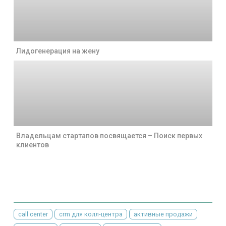
Лидогенерация на жену
Владельцам стартапов посвящается – Поиск первых
клиентов
call center
crm для колл-центра
активные продажи