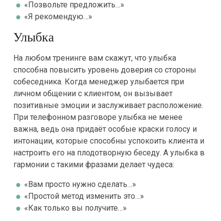
«Позвольте предложить…»
«Я рекомендую…»
Улыбка
На любом тренинге вам скажут, что улыбка
способна повысить уровень доверия со стороны
собеседника. Когда менеджер улыбается при
личном общении с клиентом, он вызывает
позитивные эмоции и заслуживает расположение.
При телефонном разговоре улыбка не менее
важна, ведь она придаёт особые краски голосу и
интонации, которые способны успокоить клиента и
настроить его на плодотворную беседу. А улыбка в
гармонии с такими фразами делает чудеса:
«Вам просто нужно сделать…»
«Простой метод изменить это…»
«Как только вы получите…»