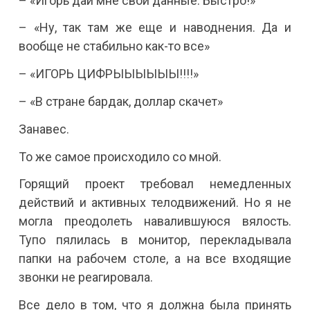
– «Игорь дай мне свои данные. Быстро!»
– «Ну, так там же еще и наводнения. Да и
вообще не стабильно как-то все»
– «ИГОРЬ ЦИФРЫЫЫЫЫЫ!!!!»
– «В стране бардак, доллар скачет»
Занавес.
То же самое происходило со мной.
Горящий проект требовал немедленных
действий и активных телодвижений. Но я не
могла преодолеть навалившуюся вялость.
Тупо пялилась в монитор, перекладывала
папки на рабочем столе, а на все входящие
звонки не реагировала.
Все дело в том, что я должна была принять