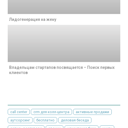
Лидогенерация на жену
Владельцам стартапов посвящается – Поиск первых
клиентов
call center
crm для колл-центра
активные продажи
аутсорсинг
бесплатно
деловая беседа