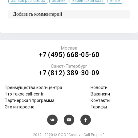
запись разговора
звонки
клиентская база
книги
Добавить комментарий
Москва
+7 (495) 668-05-60
Санкт-Петербург
+7 (812) 389-30-09
Преимущества колл-центра
Новости
Что такое call-centr
Вакансии
Партнерская программа
Контакты
Это интересно..
Тарифы
2012 - 2020 © ООО "Creative Call Project".