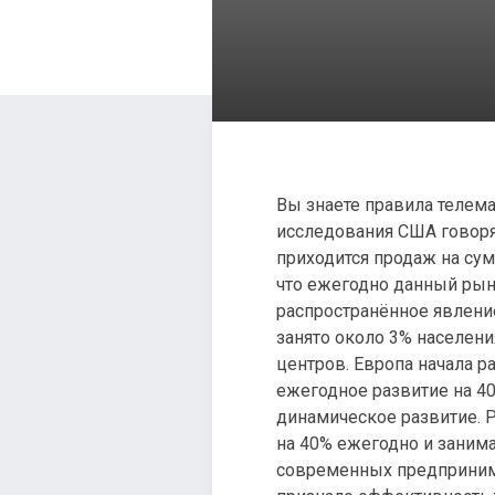
Вы знаете правила теле
исследования США говоря
приходится продаж на сумм
что ежегодно данный рын
распространённое явление,
занято около 3% населени
центров. Европа начала р
ежегодное развитие на 4
динамическое развитие. Р
на 40% ежегодно и заним
современных предпринима