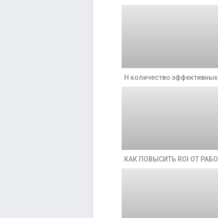
Н количество эффективных 
КАК ПОВЫСИТЬ ROI ОТ РАБ