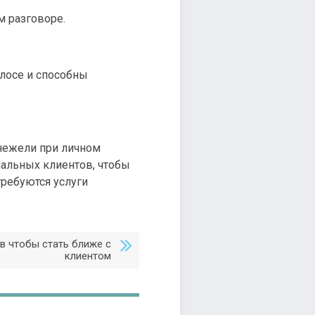
м разговоре.
лосе и способны
 нежели при личном
альных клиентов, чтобы
требуются услуги
в чтобы стать ближе с
клиентом