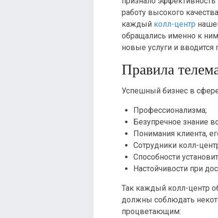
признало эффективность 
работу высокого качества
каждый
колл-центр
нашей
обращались именно к ним
новые услуги и вводится 
Правила телем
Успешный бизнес в сфере
Профессионализма;
Безупречное знание вс
Понимания клиента, ег
Сотрудники колл-цент
Способности установи
Настойчивости при до
Так каждый колл-центр о
должны соблюдать некото
процветающим: