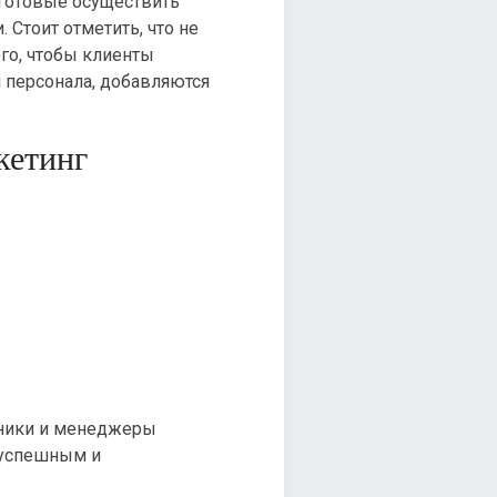
готовые осуществить
. Стоит отметить, что не
го, чтобы клиенты
 персонала, добавляются
кетинг
дники и менеджеры
 успешным и