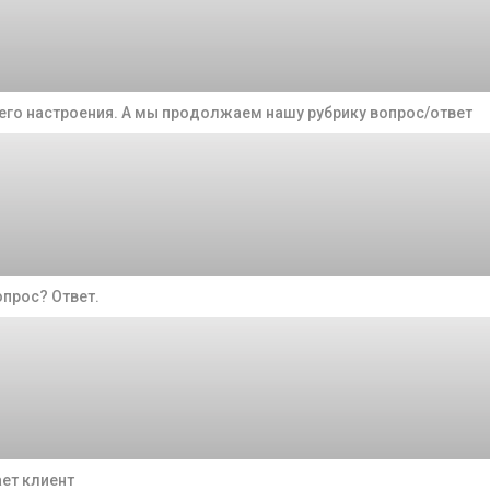
его настроения. А мы продолжаем нашу рубрику вопрос/ответ
опрос? Ответ.
ает клиент