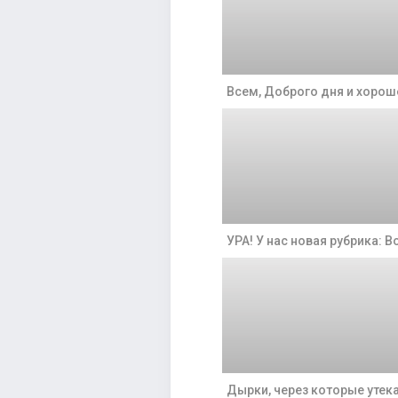
Всем, Доброго дня и хорош
УРА! У нас новая рубрика: В
Дырки, через которые утек