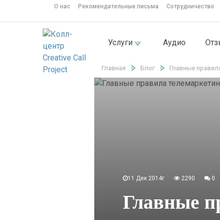
О нас
Рекомендательные письма
Сотрудничество
Услуги
Аудио
От
Главная
Блог
Главные правил
11 Дек 2014г
2290
0
Главные п