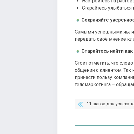
Настройтесь на разгово
Старайтесь улыбаться 
Сохраняйте увереннос
Самыми успешными являют
передать своё мнение кли
Старайтесь найти ка
Стоит отметить, что слов
общении с клиентом. Так
принести пользу компани
телемаркетинга – обраща
11 шагов для успеха 