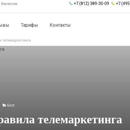
+7 (812) 389-30-09
+7 (495
Вакансии
зывы
Тарифы
Контакты
а телемаркетинга
Блог
равила телемаркетинга