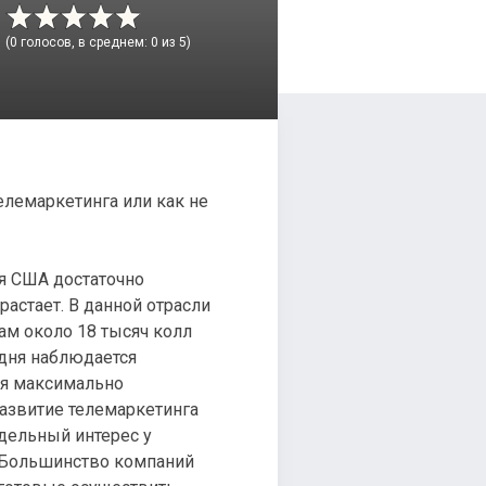
(0 голосов, в среднем: 0 из 5)
я США достаточно
растает. В данной отрасли
ам около 18 тысяч колл
одня наблюдается
ся максимально
развитие телемаркетинга
дельный интерес у
. Большинство компаний