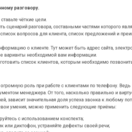
нному разговору.
 ставьте чёткие цели.
ь сценарий разговора, составными частями которого явля
 список вопросов для клиента, список предложений и пре
нформацию о клиенте. Тут может быть адрес сайта, электр
ные варианты необходимой вам информации.
готовить список клиентов, которым необходимо позвонить
 огромную роль при работе с клиентами по телефону. Ведь
ументом менеджера. От того, насколько правильно и вирт
ей, зависит значительная доля успеха звонка к любому по
ь свои умения, можно применить следующие приёмы:
руйтесь с использованием конспекта;
к или диктофон, устраняйте дефекты своей речи;