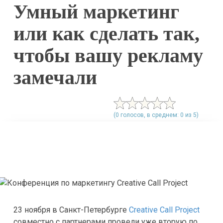
Умный маркетинг
или как сделать так,
чтобы вашу рекламу
замечали
(0 голосов, в среднем: 0 из 5)
23 ноября в Санкт-Петербурге
Creative Call Project
совместно с партнерами провели уже вторую по