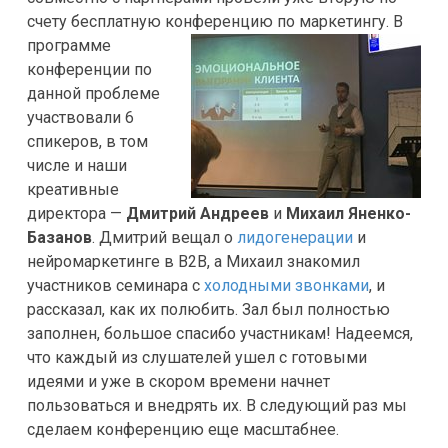
счету бесплатную конференцию по маркетингу.
В
программе
конференции по
данной проблеме
участвовали 6
спикеров, в том
числе и наши
креативные
директора —
Дмитрий Андреев
и
Михаил Яненко-
Базанов
. Дмитрий вещал о
лидогенерации
и
нейромаркетинге в B2B, а Михаил знакомил
участников семинара с
холодными звонками
, и
рассказал, как их полюбить. Зал был полностью
заполнен, большое спасибо участникам! Надеемся,
что каждый из слушателей ушел с готовыми
идеями и уже в скором времени начнет
пользоваться и внедрять их. В следующий раз мы
сделаем конференцию еще масштабнее.