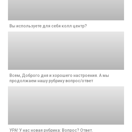
Вы используете для себя колл центр?
Всем, Доброго дня и хорошего настроения. А мы
продолжаем нашу рубрику вопрос/ответ
УРА! У нас новая рубрика: Вопрос? Ответ.