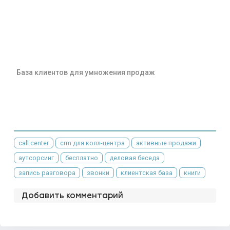
База клиентов для умножения продаж
call center
crm для колл-центра
активные продажи
аутсорсинг
бесплатно
деловая беседа
запись разговора
звонки
клиентская база
книги
Добавить комментарий