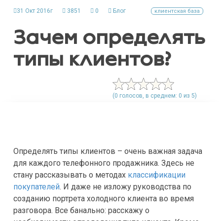
31 Окт 2016г
3851
0
Блог
клиентская база
Зачем определять
типы клиентов?
(0 голосов, в среднем: 0 из 5)
Определять типы клиентов – очень важная задача
для каждого телефонного продажника. Здесь не
стану рассказывать о методах
классификации
покупателей
. И даже не изложу руководства по
созданию портрета холодного клиента во время
разговора. Все банально: расскажу о