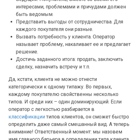
интересами, проблемами и причудами должен
быть ведомым.
Представить выгоды от сотрудничества. Для
каждого покупателя они разные.
Вызвать потребность у клиента. Оператор
называет проблему, накаливает ее и предлагает
решение.
Достичь заданного итога: продать, заключить
сделку, назначить встречу и т.п.
Да, кстати, клиента не можно отнести
категорически к одному типажу. Во первых,
каждому покупателю свойственны несколько
типов. И среди них – один доминирующий. Если
оператор с легкостью разбирается в
классификации
типов клиентов, он сможет быстро
определить даже самый смешанный вид. А теперь
внимание! Ответственный момент: мы назовем
имя главного барьера в определении типа клиента.